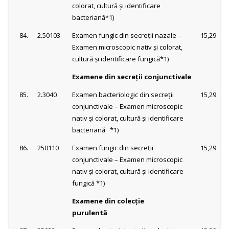
colorat, cultură şi identificare
bacteriană*1)
84.
2.50103
Examen fungic din secreţii nazale –
15,29
Examen microscopic nativ şi colorat,
cultură şi identificare fungică*1)
Examene din secreţii conjunctivale
85.
2.3040
Examen bacteriologic din secreţii
15,29
conjunctivale – Examen microscopic
nativ şi colorat, cultură şi identificare
bacteriană *1)
86.
250110
Examen fungic din secreţii
15,29
conjunctivale – Examen microscopic
nativ şi colorat, cultură şi identificare
fungică *1)
Examene din colecţie
purulentă