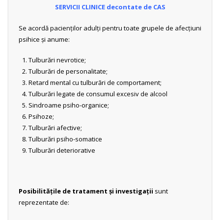
SERVICII CLINICE decontate de CAS
Se acordă pacienţilor adulţi pentru toate grupele de afecţiuni
psihice şi anume:
Tulburări nevrotice;
Tulburări de personalitate;
Retard mental cu tulburări de comportament;
Tulburări legate de consumul excesiv de alcool
Sindroame psiho-organice;
Psihoze;
Tulburări afective;
Tulburări psiho-somatice
Tulburări deteriorative
Posibilităţile de tratament şi investigaţii
sunt
reprezentate de: