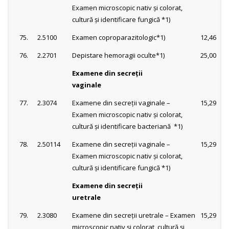
Examen microscopic nativ şi colorat,
cultură şi identificare fungică *1)
75.
2.5100
Examen coproparazitologic*1)
12,46
76.
2.2701
Depistare hemoragii oculte*1)
25,00
Examene din secreţii
vaginale
77.
2.3074
Examene din secreţii vaginale –
15,29
Examen microscopic nativ şi colorat,
cultură şi identificare bacteriană *1)
78.
2.50114
Examene din secreţii vaginale –
15,29
Examen microscopic nativ şi colorat,
cultură şi identificare fungică *1)
Examene din secreţii
uretrale
79.
2.3080
Examene din secreţii uretrale – Examen
15,29
microscopic nativ şi colorat, cultură şi