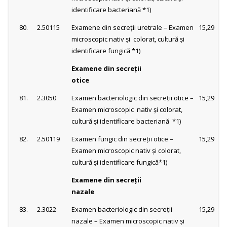
identificare bacteriană *1)
80.
2.50115
Examene din secreţii uretrale – Examen
15,29
microscopic nativ şi colorat, cultură şi
identificare fungică *1)
Examene din secreţii
otice
81.
2.3050
Examen bacteriologic din secreţii otice –
15,29
Examen microscopic nativ şi colorat,
cultură şi identificare bacteriană *1)
82.
2.50119
Examen fungic din secreţii otice –
15,29
Examen microscopic nativ şi colorat,
cultură şi identificare fungică*1)
Examene din secreţii
nazale
83.
2.3022
Examen bacteriologic din secreţii
15,29
nazale – Examen microscopic nativ şi